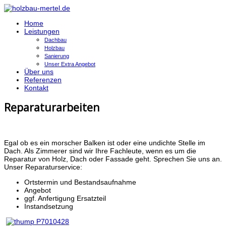
Home
Leistungen
Dachbau
Holzbau
Sanierung
Unser Extra Angebot
Über uns
Referenzen
Kontakt
Reparaturarbeiten
Egal ob es ein morscher Balken ist oder eine undichte Stelle im
Dach. Als Zimmerer sind wir Ihre Fachleute, wenn es um die
Reparatur von Holz, Dach oder Fassade geht. Sprechen Sie uns an.
Unser Reparaturservice:
Ortstermin und Bestandsaufnahme
Angebot
ggf. Anfertigung Ersatzteil
Instandsetzung